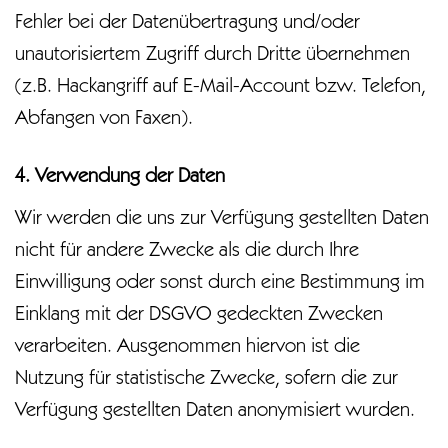
Fehler bei der Datenübertragung und/oder
unautorisiertem Zugriff durch Dritte übernehmen
(z.B. Hackangriff auf E-Mail-Account bzw. Telefon,
Abfangen von Faxen).
4. Verwendung der Daten
Wir werden die uns zur Verfügung gestellten Daten
nicht für andere Zwecke als die durch Ihre
Einwilligung oder sonst durch eine Bestimmung im
Einklang mit der DSGVO gedeckten Zwecken
verarbeiten. Ausgenommen hiervon ist die
Nutzung für statistische Zwecke, sofern die zur
Verfügung gestellten Daten anonymisiert wurden.